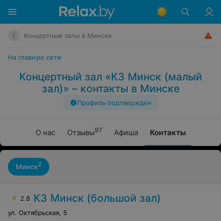
Концертные залы в Минске
На главную сети
Концертный зал «КЗ Минск (малый
зал)» – контакты в Минске
Профиль подтвержден
97
О нас
Отзывы
Афиша
Контакты
2
Минск
КЗ Минск (большой зал)
2.8
ул. Октябрьская
,
5